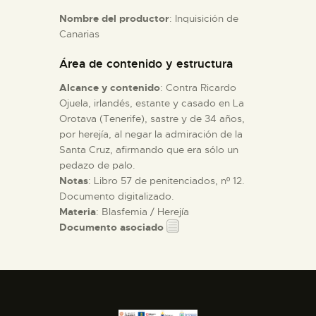
Nombre del productor
: Inquisición de
Canarias
ESPAÑOL
Área de contenido y estructura
Alcance y contenido
: Contra Ricardo
Ojuela, irlandés, estante y casado en La
Orotava (Tenerife), sastre y de 34 años,
por herejía, al negar la admiración de la
Santa Cruz, afirmando que era sólo un
pedazo de palo.
Notas
: Libro 57 de penitenciados, nº 12.
Documento digitalizado.
Materia
: Blasfemia / Herejía
Documento asociado