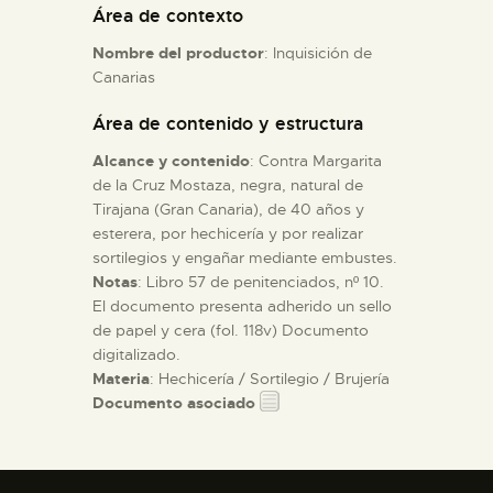
Área de contexto
Nombre del productor
: Inquisición de
ESPAÑOL
Canarias
Área de contenido y estructura
Alcance y contenido
: Contra Margarita
de la Cruz Mostaza, negra, natural de
Tirajana (Gran Canaria), de 40 años y
esterera, por hechicería y por realizar
sortilegios y engañar mediante embustes.
Notas
: Libro 57 de penitenciados, nº 10.
El documento presenta adherido un sello
de papel y cera (fol. 118v) Documento
digitalizado.
Materia
: Hechicería / Sortilegio / Brujería
Documento asociado