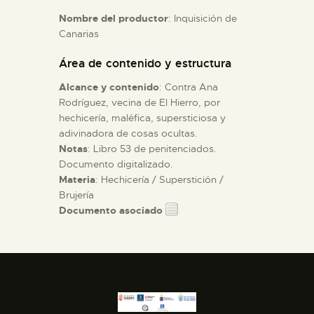
Nombre del productor
: Inquisición de
Canarias
ESPAÑOL
Área de contenido y estructura
Alcance y contenido
: Contra Ana
Rodríguez, vecina de El Hierro, por
hechicería, maléfica, supersticiosa y
adivinadora de cosas ocultas.
Notas
: Libro 53 de penitenciados.
Documento digitalizado.
Materia
: Hechicería / Superstición /
Brujería
Documento asociado