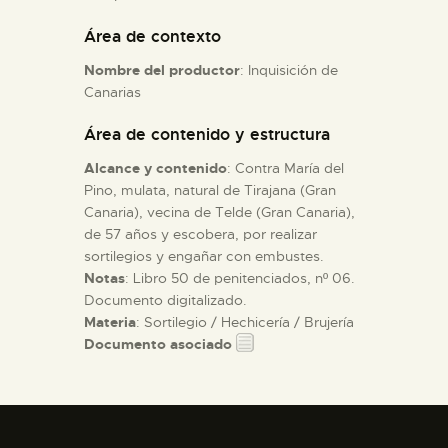
Área de contexto
ESPAÑOL
Nombre del productor
: Inquisición de
Canarias
Área de contenido y estructura
Alcance y contenido
: Contra María del
Pino, mulata, natural de Tirajana (Gran
Canaria), vecina de Telde (Gran Canaria),
de 57 años y escobera, por realizar
sortilegios y engañar con embustes.
Notas
: Libro 50 de penitenciados, nº 06.
Documento digitalizado.
Materia
: Sortilegio / Hechicería / Brujería
Documento asociado