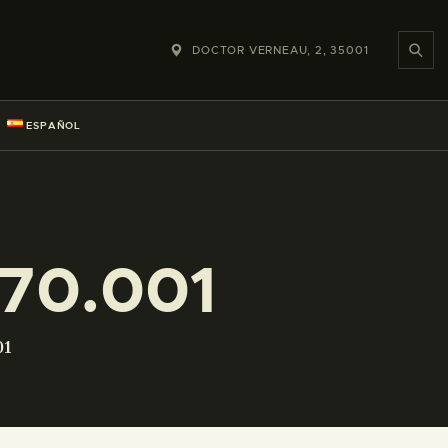
DOCTOR VERNEAU, 2, 35001
ESPAÑOL
70.001
01