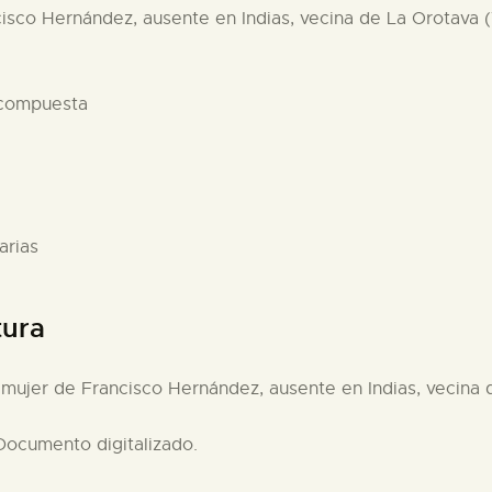
cisco Hernández, ausente en Indias, vecina de La Orotava (T
 compuesta
arias
tura
, mujer de Francisco Hernández, ausente en Indias, vecina d
 Documento digitalizado.