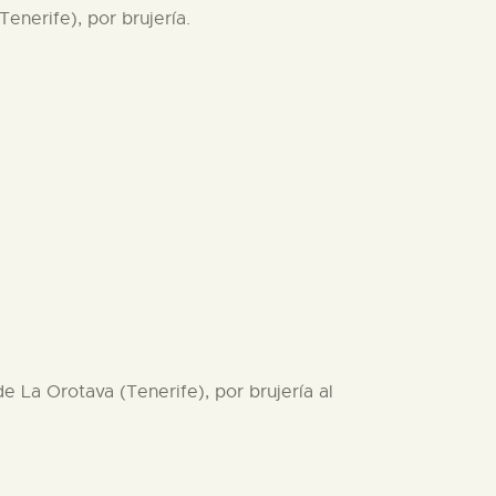
enerife), por brujería.
e La Orotava (Tenerife), por brujería al