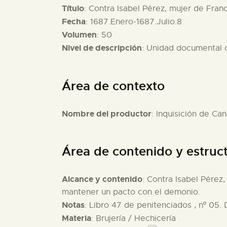
Título
: Contra Isabel Pérez, mujer de Fran
Fecha
: 1687.Enero-1687.Julio.8
Volumen
: 50
Nivel de descripción
: Unidad documental
Área de contexto
Nombre del productor
: Inquisición de Can
Área de contenido y estruc
Alcance y contenido
: Contra Isabel Pérez
mantener un pacto con el demonio.
Notas
: Libro 47 de penitenciados , nº 05.
Materia
: Brujería / Hechicería