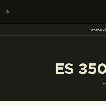
PREPARAR LA
ES 35