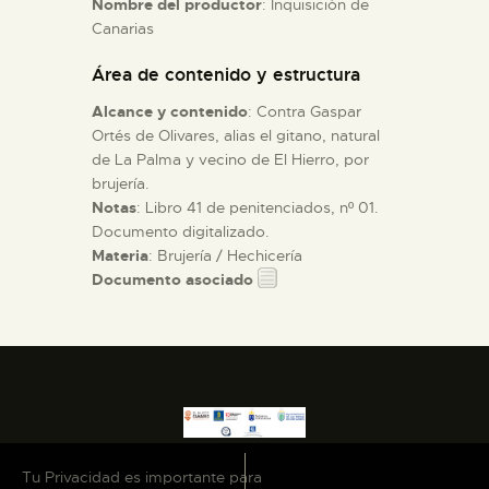
Nombre del productor
: Inquisición de
Canarias
ESPAÑOL
Área de contenido y estructura
Alcance y contenido
: Contra Gaspar
Ortés de Olivares, alias el gitano, natural
de La Palma y vecino de El Hierro, por
brujería.
Notas
: Libro 41 de penitenciados, nº 01.
Documento digitalizado.
Materia
: Brujería / Hechicería
Documento asociado
Tu Privacidad es importante para