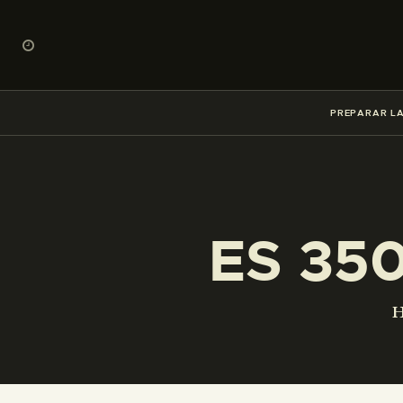
PREPARAR LA
ES 35