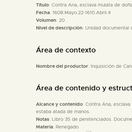
Título
: Contra Ana, esclava mulata de doñ
Fecha
: 1608.Mayo.22-1610.Abril.4
Volumen
: 20
Nivel de descripción
: Unidad documental
Área de contexto
Nombre del productor
: Inquisición de Can
Área de contenido y estruc
Alcance y contenido
: Contra Ana, esclava
estaba atada de manos.
Notas
: Libro 35 de penitenciados. Documen
Materia
: Renegado