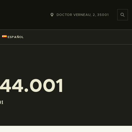
DOCTOR VERNEAU, 2, 35001
ESPAÑOL
44.001
01