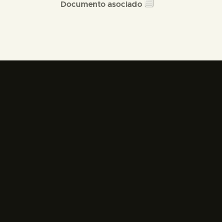
Documento asociado