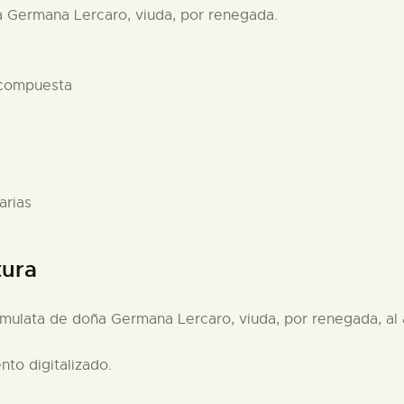
a Germana Lercaro, viuda, por renegada.
 compuesta
arias
tura
 mulata de doña Germana Lercaro, viuda, por renegada, al
to digitalizado.