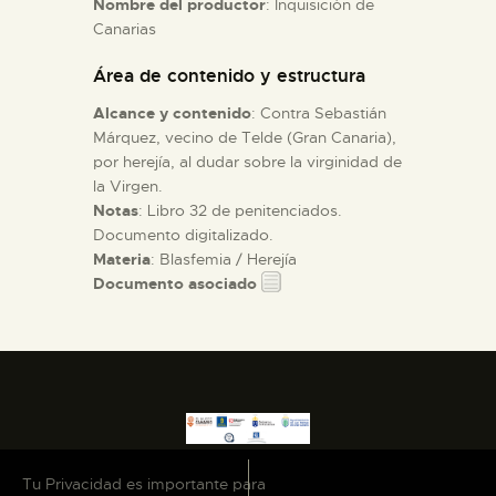
Nombre del productor
: Inquisición de
Canarias
ESPAÑOL
Área de contenido y estructura
Alcance y contenido
: Contra Sebastián
Márquez, vecino de Telde (Gran Canaria),
por herejía, al dudar sobre la virginidad de
la Virgen.
Notas
: Libro 32 de penitenciados.
Documento digitalizado.
Materia
: Blasfemia / Herejía
Documento asociado
Tu Privacidad es importante para