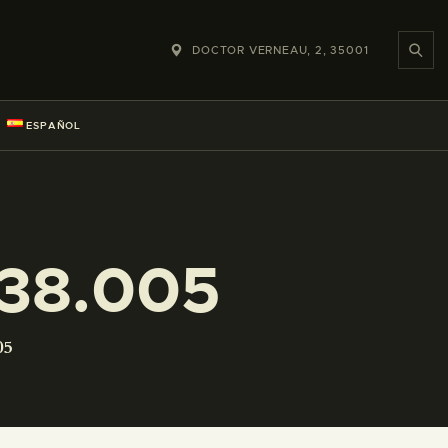
DOCTOR VERNEAU, 2, 35001
ESPAÑOL
38.005
05