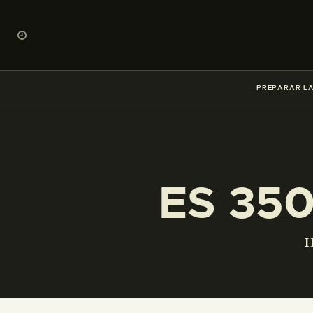
PREPARAR LA
ES 35