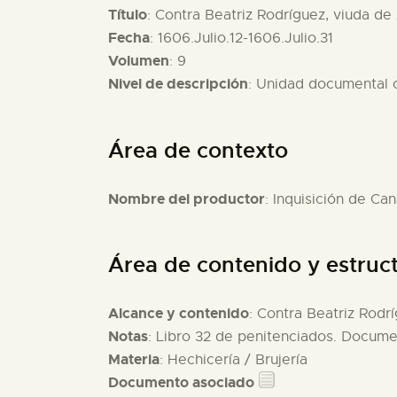
Título
: Contra Beatriz Rodríguez, viuda de
Fecha
: 1606.Julio.12-1606.Julio.31
Volumen
: 9
Nivel de descripción
: Unidad documental
Área de contexto
Nombre del productor
: Inquisición de Can
Área de contenido y estruc
Alcance y contenido
: Contra Beatriz Rodr
Notas
: Libro 32 de penitenciados. Documen
Materia
: Hechicería / Brujería
Documento asociado