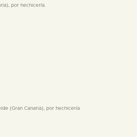
ia), por hechicería.
lde (Gran Canaria), por hechicería.