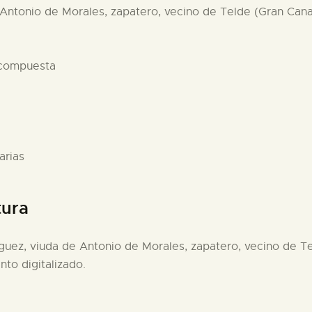
 Antonio de Morales, zapatero, vecino de Telde (Gran Canar
 compuesta
arias
tura
íguez, viuda de Antonio de Morales, zapatero, vecino de Te
to digitalizado.