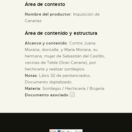
Área de contexto
Nombre del productor
: Inquisición de
ESPAÑOL
Canarias
Área de contenido y estructura
Alcance y contenido
: Contra Juana
Morana, doncella, y María Morana, su
hermana, mujer de Sebastián del Castillo,
vecinas de Telde (Gran Canaria), por
hechicería y realizar sortilegios.
Notas
: Libro 32 de penitenciados.
Documento digitalizado.
Materia
: Sortilegio / Hechicería / Brujería
Documento asociado