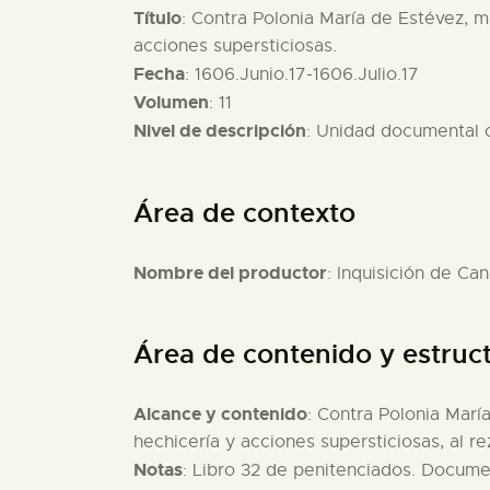
Título
: Contra Polonia María de Estévez, m
acciones supersticiosas.
Fecha
: 1606.Junio.17-1606.Julio.17
Volumen
: 11
Nivel de descripción
: Unidad documental
Área de contexto
Nombre del productor
: Inquisición de Can
Área de contenido y estruc
Alcance y contenido
: Contra Polonia Marí
hechicería y acciones supersticiosas, al r
Notas
: Libro 32 de penitenciados. Documen