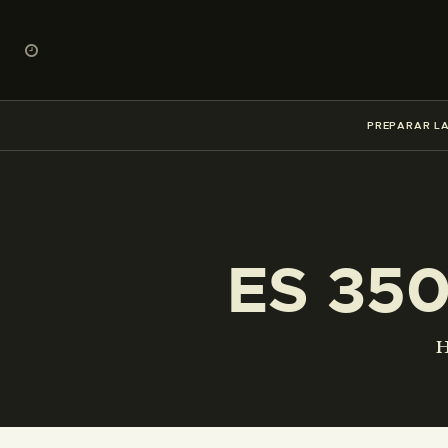
PREPARAR LA
ES 35