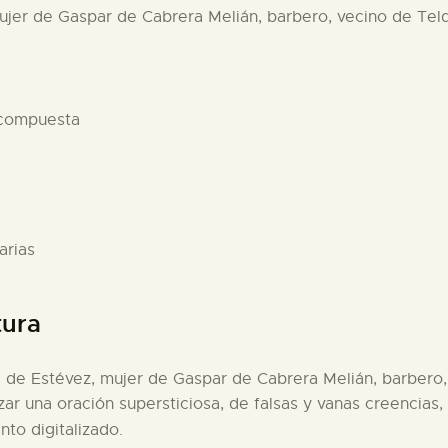
ujer de Gaspar de Cabrera Melián, barbero, vecino de Teld
 compuesta
arias
tura
a de Estévez, mujer de Gaspar de Cabrera Melián, barbero,
ezar una oración supersticiosa, de falsas y vanas creencias,
to digitalizado.