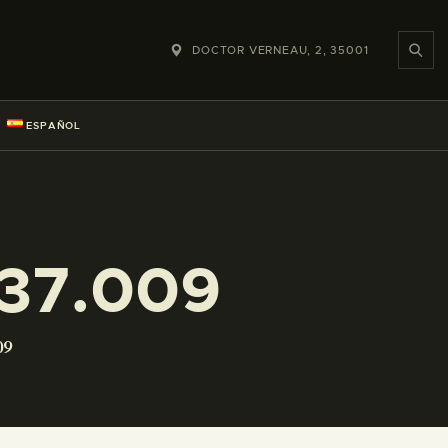
DOCTOR VERNEAU, 2, 35001
ESPAÑOL
37.009
09