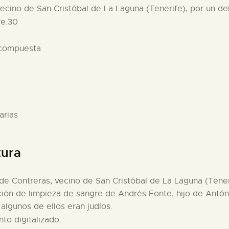
ecino de San Cristóbal de La Laguna (Tenerife), por un del
re.30
 compuesta
arias
tura
 de Contreras, vecino de San Cristóbal de La Laguna (Teneri
mación de limpieza de sangre de Andrés Fonte, hijo de Antó
algunos de ellos eran judíos.
to digitalizado.