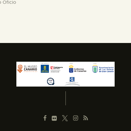
o Oficio