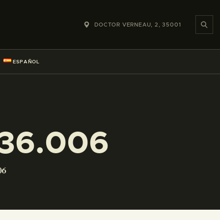
DOCTOR VERNEAU, 2, 35001
ESPAÑOL
36.006
06