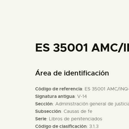
ES 35001 AMC/I
Área de identificación
Código de referencia
: ES 35001 AMC/INQ
Signatura antigua
: V-14
Sección
: Administración general de justici
Subsección
: Causas de fe
Serie
: Libros de penitenciados
Código de clasificación
: 3.1.3