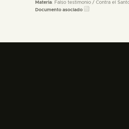
Materia
: Falso testimonio / Contra el Sant
Documento asociado