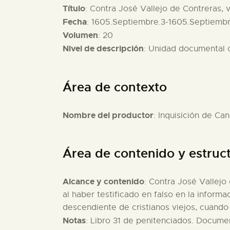
Título
: Contra José Vallejo de Contreras, v
Fecha
: 1605.Septiembre.3-1605.Septiemb
Volumen
: 20
Nivel de descripción
: Unidad documental
Área de contexto
Nombre del productor
: Inquisición de Can
Área de contenido y estruc
Alcance y contenido
: Contra José Vallejo
al haber testificado en falso en la infor
descendiente de cristianos viejos, cuando 
Notas
: Libro 31 de penitenciados. Documen