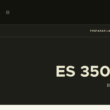
PREPARAR LA
ES 35