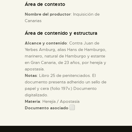
Área de contexto
Nombre del productor
: Inquisición de
ESPAÑOL
Canarias
Área de contenido y estructura
Alcance y contenido
: Contra Juan de
Yerbes Amburg, alias Hans de Hamburgo,
marinero, natural de Hamburgo y estante
en Gran Canaria, de 23 años, por herejía y
apostasía.
Notas
: Libro 25 de penitenciados. El
documento presenta adherido un sello de
papel y cera (folio 197v.) Documento
digitalizado.
Materia
: Herejía / Apostasía
Documento asociado