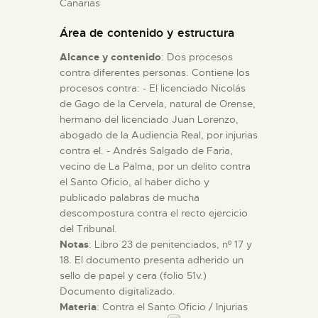
Canarias
Área de contenido y estructura
ESPAÑOL
Alcance y contenido
: Dos procesos
contra diferentes personas. Contiene los
procesos contra: - El licenciado Nicolás
de Gago de la Cervela, natural de Orense,
hermano del licenciado Juan Lorenzo,
abogado de la Audiencia Real, por injurias
contra el. - Andrés Salgado de Faria,
vecino de La Palma, por un delito contra
el Santo Oficio, al haber dicho y
publicado palabras de mucha
descompostura contra el recto ejercicio
del Tribunal.
Notas
: Libro 23 de penitenciados, nº 17 y
18. El documento presenta adherido un
sello de papel y cera (folio 51v.)
Documento digitalizado.
Materia
: Contra el Santo Oficio / Injurias