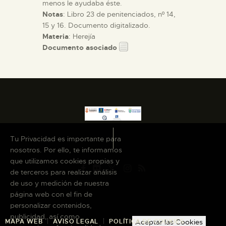
menos le ayudaba éste.
Notas
: Libro 23 de penitenciados, nº 14,
15 y 16. Documento digitalizado.
Materia
: Herejía
Documento asociado
Tu Privacidad es importante para
nosotros. Por ello, te informamos
que utilizamos cookies propias y
de terceros para realizar análisis
de uso y medición de nuestra
página web con el fin de
personalizar contenidos,
publicidad, así como
MAPA WEB
AVISO LEGAL
POLÍTICA DE COOKIES
Aceptar las Cookies