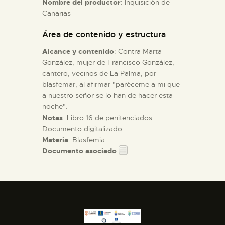
Nombre del productor
: Inquisición de
Canarias
ESPAÑOL
Área de contenido y estructura
Alcance y contenido
: Contra Marta
González, mujer de Francisco González,
cantero, vecinos de La Palma, por
blasfemar, al afirmar "paréceme a mi que
a nuestro señor se lo han de hacer esta
noche".
Notas
: Libro 16 de penitenciados.
Documento digitalizado.
Materia
: Blasfemia
Documento asociado