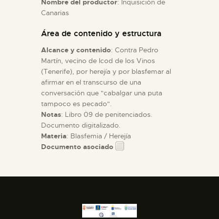
Nombre del productor
: Inquisición de
Canarias
ESPAÑOL
Área de contenido y estructura
Alcance y contenido
: Contra Pedro
Martín, vecino de Icod de los Vinos
(Tenerife), por herejía y por blasfemar al
afirmar en el transcurso de una
conversación que "cabalgar una puta
tampoco es pecado".
Notas
: Libro 09 de penitenciados.
Documento digitalizado.
Materia
: Blasfemia / Herejía
Documento asociado