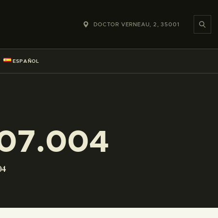
DOCTOR VERNEAU, 2, 35001
ESPAÑOL
07.004
04