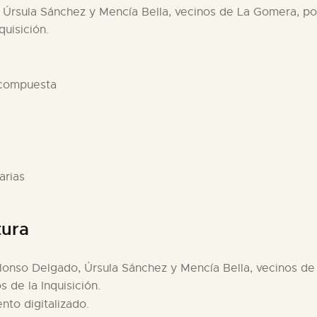
, Úrsula Sánchez y Mencía Bella, vecinos de La Gomera, por 
quisición.
 compuesta
arias
tura
 Alonso Delgado, Úrsula Sánchez y Mencía Bella, vecinos de
s de la Inquisición.
nto digitalizado.