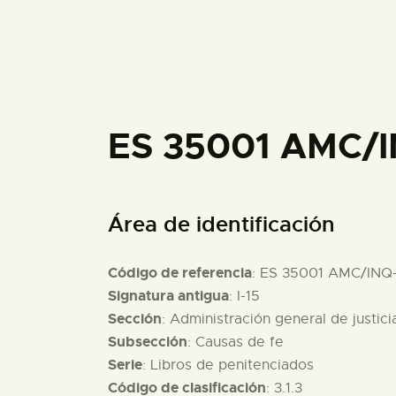
ES 35001 AMC/I
Área de identificación
Código de referencia
: ES 35001 AMC/INQ
Signatura antigua
: I-15
Sección
: Administración general de justici
Subsección
: Causas de fe
Serie
: Libros de penitenciados
Código de clasificación
: 3.1.3