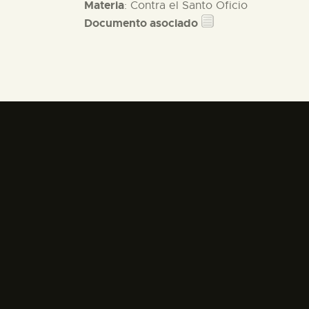
Materia
: Contra el Santo Oficio
Documento asociado