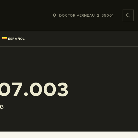
DOCTOR VERNEAU, 2, 35001
ESPAÑOL
07.003
03