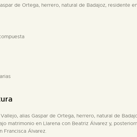
 Gaspar de Ortega, herrero, natural de Badajoz, residente e
 compuesta
arias
tura
 Vallejo, alias Gaspar de Ortega, herrero, natural de Badaj
ajo matrimonio en Llarena con Beatriz Álvarez y, posterior
n Francisca Álvarez.