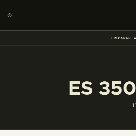
PREPARAR LA
ES 35