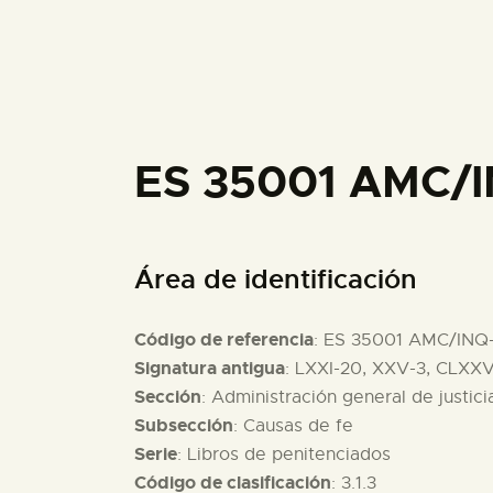
ES 35001 AMC/I
Área de identificación
Código de referencia
: ES 35001 AMC/INQ
Signatura antigua
: LXXI-20, XXV-3, CLXXVI
Sección
: Administración general de justici
Subsección
: Causas de fe
Serie
: Libros de penitenciados
Código de clasificación
: 3.1.3