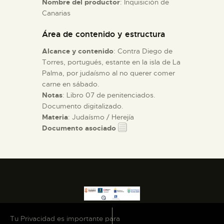
Nombre del productor
: Inquisición de
Canarias
ESPAÑOL
Área de contenido y estructura
Alcance y contenido
: Contra Diego de
Torres, portugués, estante en la isla de La
Palma, por judaísmo al no querer comer
carne en sábado.
Notas
: Libro 07 de penitenciados.
Documento digitalizado.
Materia
: Judaísmo / Herejía
Documento asociado
Tu Privacidad es importante para