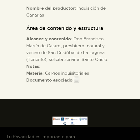
Nombre del productor
: Inquisición de
Canarias
ESPAÑOL
Área de contenido y estructura
Alcance y contenido
: Don Francisco
Martín de Castro, presbítero, natural y
vecino de San Cristóbal de La Laguna
(Tenerife), solicita servir al Santo Oficio.
Notas
:
Materia
: Cargos inquisitoriales
Documento asociado
Tu Privacidad es importante para