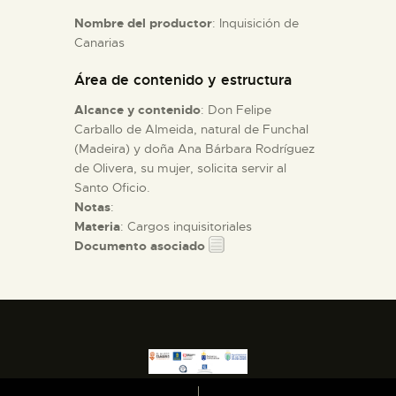
Nombre del productor
: Inquisición de
Canarias
ESPAÑOL
Área de contenido y estructura
Alcance y contenido
: Don Felipe
Carballo de Almeida, natural de Funchal
(Madeira) y doña Ana Bárbara Rodríguez
de Olivera, su mujer, solicita servir al
Santo Oficio.
Notas
:
Materia
: Cargos inquisitoriales
Documento asociado