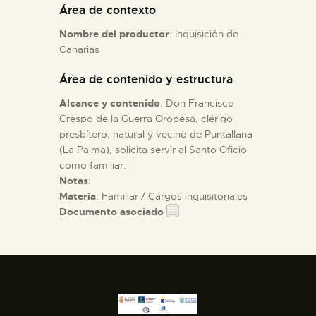
Área de contexto
Nombre del productor
: Inquisición de
ESPAÑOL
Canarias
Área de contenido y estructura
Alcance y contenido
: Don Francisco
Crespo de la Guerra Oropesa, clérigo
presbítero, natural y vecino de Puntallana
(La Palma), solicita servir al Santo Oficio
como familiar.
Notas
:
Materia
: Familiar / Cargos inquisitoriales
Documento asociado