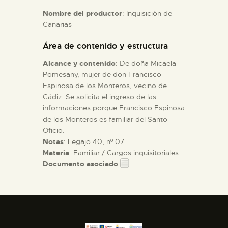
Nombre del productor
: Inquisición de
Canarias
ESPAÑOL
Área de contenido y estructura
Alcance y contenido
: De doña Micaela
Pomesany, mujer de don Francisco
Espinosa de los Monteros, vecino de
Cádiz. Se solicita el ingreso de las
informaciones porque Francisco Espinosa
de los Monteros es familiar del Santo
Oficio.
Notas
: Legajo 40, nº 07.
Materia
: Familiar / Cargos inquisitoriales
Documento asociado