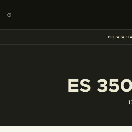
PREPARAR LA
ES 35