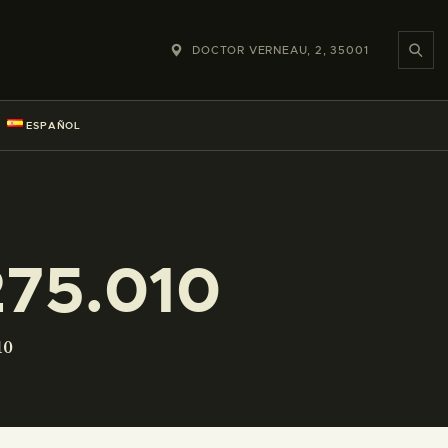
DOCTOR VERNEAU, 2, 35001
ESPAÑOL
75.010
10