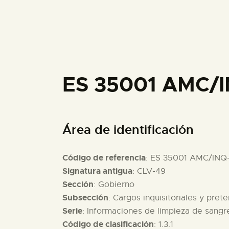
ES 35001 AMC/I
Área de identificación
Código de referencia
: ES 35001 AMC/INQ
Signatura antigua
: CLV-49
Sección
: Gobierno
Subsección
: Cargos inquisitoriales y pret
Serie
: Informaciones de limpieza de sang
Código de clasificación
: 1.3.1