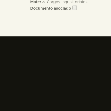
Materia
: Cargos inquisitoriales
Documento asociado