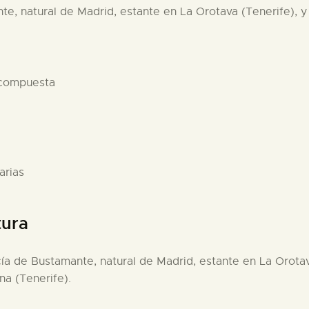
e, natural de Madrid, estante en La Orotava (Tenerife), y
 compuesta
arias
tura
ía de Bustamante, natural de Madrid, estante en La Orotav
na (Tenerife).