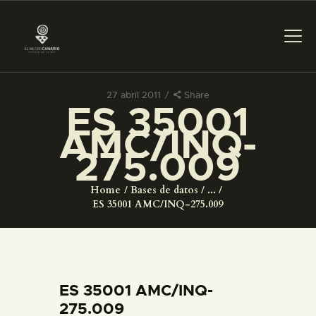
27 abril 2011
Share
ES 35001
PREPARAR LA VISITA
AMC/INQ-
275.009
ACTIVIDADES
Home
Bases de datos
...
█
ES 35001 AMC/INQ-275.009
EL MUSEO
COLECCIONES
ES 35001 AMC/INQ-
275.009