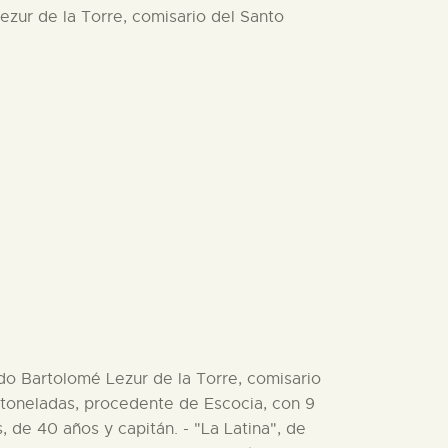
ezur de la Torre, comisario del Santo
ado Bartolomé Lezur de la Torre, comisario
34 toneladas, procedente de Escocia, con 9
 de 40 años y capitán. - "La Latina", de