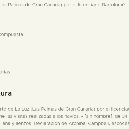
(Las Palmas de Gran Canaria) por el licenciado Bartolomé L
 compuesta
arias
tura
erto de La Luz (Las Palmas de Gran Canaria) por el licenci
ne las visitas realizadas a los navíos: - [sin nombre], de 
lana y lienzos. Declaración de Archibal Campbell, escocés,