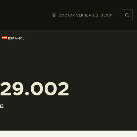
DOCTOR VERNEAU, 2, 35001
ESPAÑOL
229.002
02