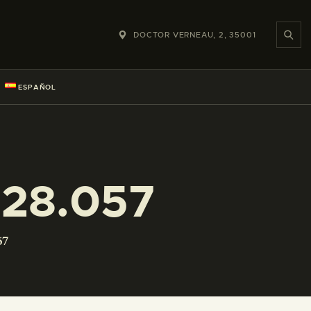
DOCTOR VERNEAU, 2, 35001
ESPAÑOL
28.057
57