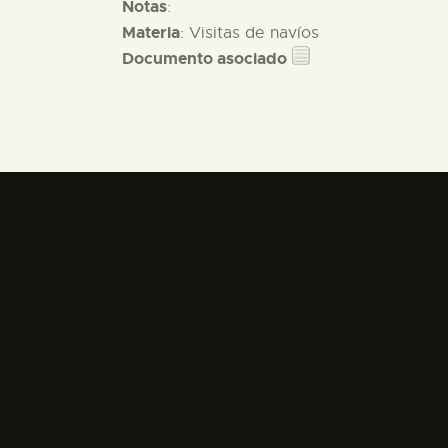
Notas
:
Materia
: Visitas de navíos
Documento asociado