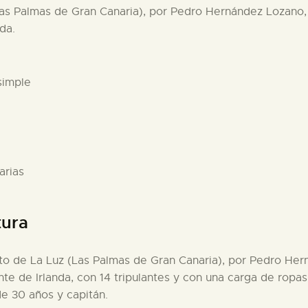
Las Palmas de Gran Canaria), por Pedro Hernández Lozano, 
da.
simple
arias
tura
erto de La Luz (Las Palmas de Gran Canaria), por Pedro H
ente de Irlanda, con 14 tripulantes y con una carga de ropa
de 30 años y capitán.