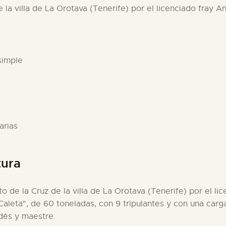
e la villa de La Orotava (Tenerife) por el licenciado fray An
simple
arias
tura
to de la Cruz de la villa de La Orotava (Tenerife) por el l
o "Caleta", de 60 toneladas, con 9 tripulantes y con una ca
dés y maestre.