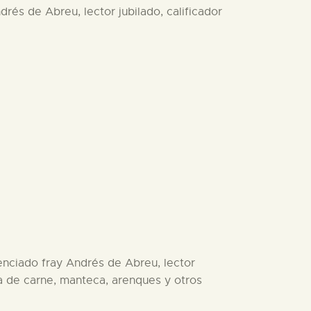
drés de Abreu, lector jubilado, calificador
icenciado fray Andrés de Abreu, lector
rga de carne, manteca, arenques y otros