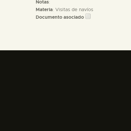
Notas
:
Materia
: Visitas de navíos
Documento asociado