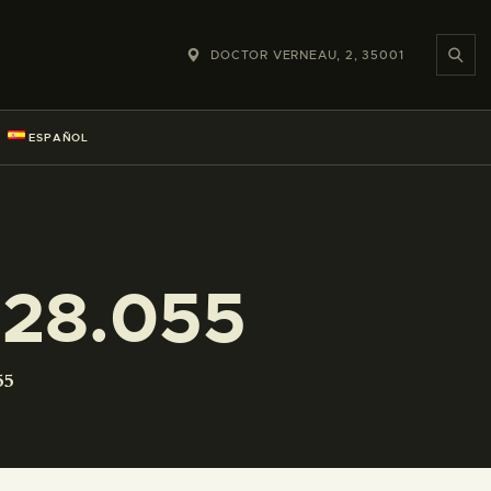
DOCTOR VERNEAU, 2, 35001
ESPAÑOL
228.055
55