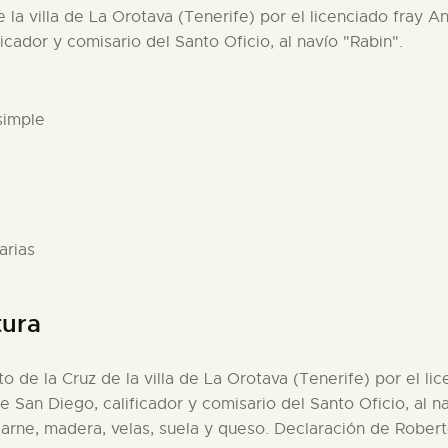
e la villa de La Orotava (Tenerife) por el licenciado fray A
icador y comisario del Santo Oficio, al navío "Rabin".
simple
arias
tura
to de la Cruz de la villa de La Orotava (Tenerife) por el l
de San Diego, calificador y comisario del Santo Oficio, al 
carne, madera, velas, suela y queso. Declaración de Robert