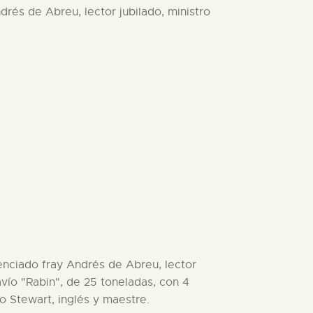
ndrés de Abreu, lector jubilado, ministro
icenciado fray Andrés de Abreu, lector
navío "Rabin", de 25 toneladas, con 4
o Stewart, inglés y maestre.