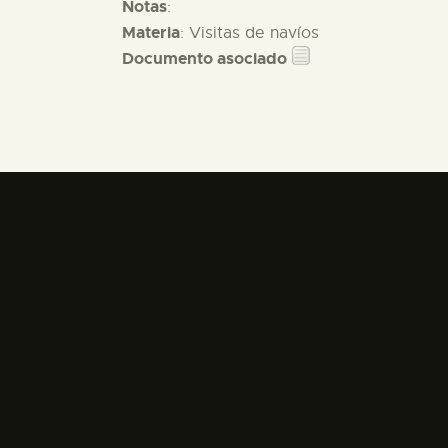
Notas
:
Materia
: Visitas de navíos
Documento asociado