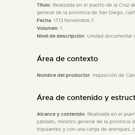
Título
: Realizada en el puerto de la Cruz d
general de la provincia de San Diego, calif
Fecha
: 1713.Noviembre.7
Volumen
: 1
Nivel de descripción
: Unidad documental 
Área de contexto
Nombre del productor
: Inquisición de Can
Área de contenido y estruc
Alcance y contenido
: Realizada en el puer
jubilado, ministro general de la provincia 
tripulantes y con una carga de arenques, 