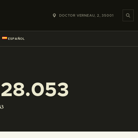
DOCTOR VERNEAU, 2, 35001
ESPAÑOL
28.053
53