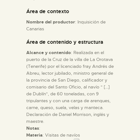
Área de contexto
ESPAÑOL
Nombre del productor
: Inquisición de
Canarias
Área de contenido y estructura
Alcance y contenido
: Realizada en el
puerto de la Cruz de la villa de La Orotava
(Tenerife) por el licenciado fray Andrés de
Abreu, lector jubilado, ministro general de
la provincia de San Diego, calificador y
comisario del Santo Oficio, al navío " […]
de Dublín", de 60 toneladas, con 9
tripulantes y con una carga de arenques,
carne, queso, suela, velas y manteca.
Declaración de Daniel Morrison, inglés y
maestre.
Notas
:
Materia
: Visitas de navíos