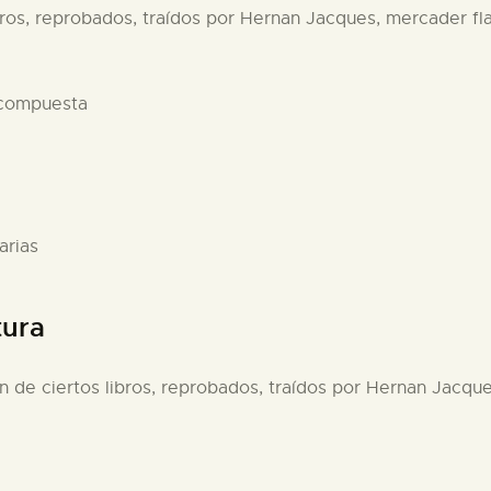
ibros, reprobados, traídos por Hernan Jacques, mercader f
 compuesta
arias
tura
ón de ciertos libros, reprobados, traídos por Hernan Jacq