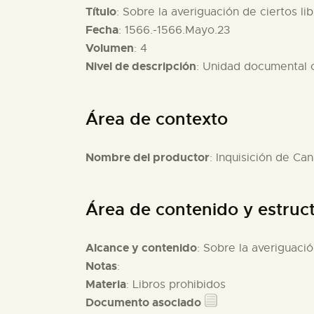
Título
: Sobre la averiguación de ciertos l
Fecha
: 1566.-1566.Mayo.23
Volumen
: 4
Nivel de descripción
: Unidad documental
Área de contexto
Nombre del productor
: Inquisición de Can
Área de contenido y estruc
Alcance y contenido
: Sobre la averiguaci
Notas
:
Materia
: Libros prohibidos
Documento asociado