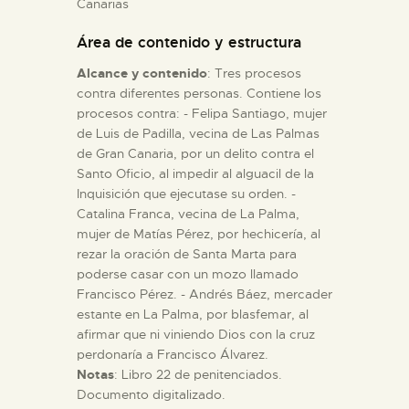
Canarias
Área de contenido y estructura
ESPAÑOL
Alcance y contenido
: Tres procesos
contra diferentes personas. Contiene los
procesos contra: - Felipa Santiago, mujer
de Luis de Padilla, vecina de Las Palmas
de Gran Canaria, por un delito contra el
Santo Oficio, al impedir al alguacil de la
Inquisición que ejecutase su orden. -
Catalina Franca, vecina de La Palma,
mujer de Matías Pérez, por hechicería, al
rezar la oración de Santa Marta para
poderse casar con un mozo llamado
Francisco Pérez. - Andrés Báez, mercader
estante en La Palma, por blasfemar, al
afirmar que ni viniendo Dios con la cruz
perdonaría a Francisco Álvarez.
Notas
: Libro 22 de penitenciados.
Documento digitalizado.