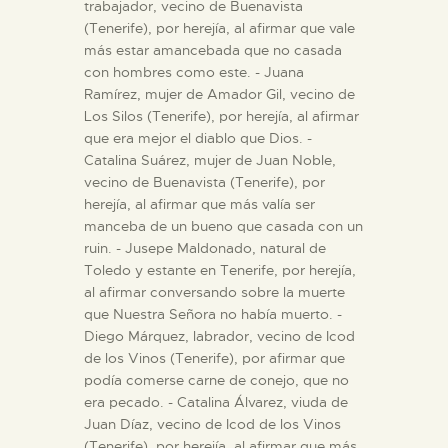
trabajador, vecino de Buenavista
(Tenerife), por herejía, al afirmar que vale
más estar amancebada que no casada
con hombres como este. - Juana
Ramírez, mujer de Amador Gil, vecino de
Los Silos (Tenerife), por herejía, al afirmar
que era mejor el diablo que Dios. -
Catalina Suárez, mujer de Juan Noble,
vecino de Buenavista (Tenerife), por
herejía, al afirmar que más valía ser
manceba de un bueno que casada con un
ruin. - Jusepe Maldonado, natural de
Toledo y estante en Tenerife, por herejía,
al afirmar conversando sobre la muerte
que Nuestra Señora no había muerto. -
Diego Márquez, labrador, vecino de Icod
de los Vinos (Tenerife), por afirmar que
podía comerse carne de conejo, que no
era pecado. - Catalina Álvarez, viuda de
Juan Díaz, vecino de Icod de los Vinos
(Tenerife), por herejía, al afirmar que más