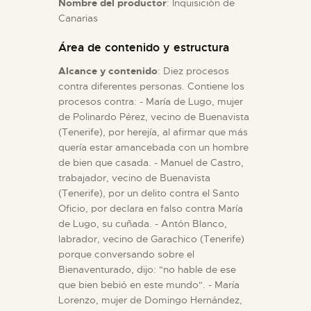
Nombre del productor
: Inquisición de
Canarias
ESPAÑOL
Área de contenido y estructura
Alcance y contenido
: Diez procesos
contra diferentes personas. Contiene los
procesos contra: - María de Lugo, mujer
de Polinardo Pérez, vecino de Buenavista
(Tenerife), por herejía, al afirmar que más
quería estar amancebada con un hombre
de bien que casada. - Manuel de Castro,
trabajador, vecino de Buenavista
(Tenerife), por un delito contra el Santo
Oficio, por declara en falso contra María
de Lugo, su cuñada. - Antón Blanco,
labrador, vecino de Garachico (Tenerife)
porque conversando sobre el
Bienaventurado, dijo: "no hable de ese
que bien bebió en este mundo". - María
Lorenzo, mujer de Domingo Hernández,