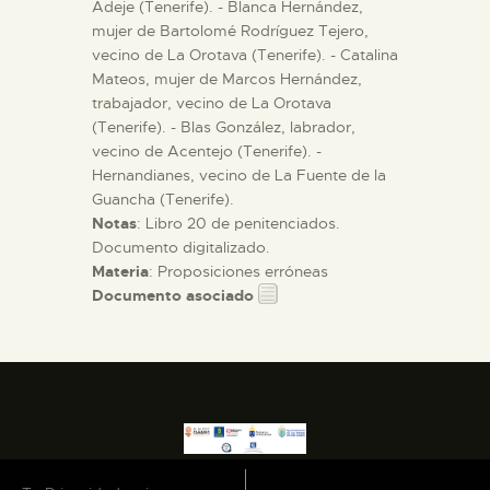
Adeje (Tenerife). - Blanca Hernández,
mujer de Bartolomé Rodríguez Tejero,
vecino de La Orotava (Tenerife). - Catalina
Mateos, mujer de Marcos Hernández,
trabajador, vecino de La Orotava
(Tenerife). - Blas González, labrador,
vecino de Acentejo (Tenerife). -
Hernandianes, vecino de La Fuente de la
Guancha (Tenerife).
Notas
: Libro 20 de penitenciados.
Documento digitalizado.
Materia
: Proposiciones erróneas
Documento asociado