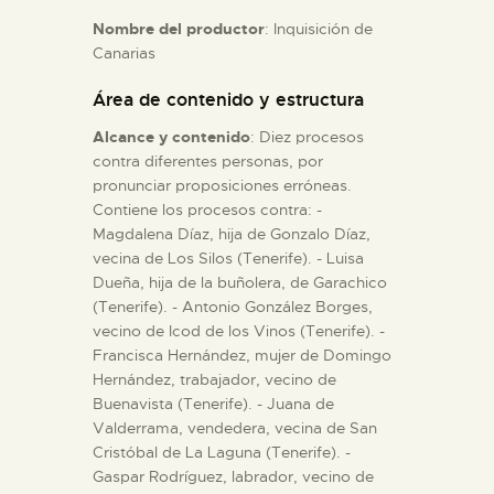
Nombre del productor
: Inquisición de
Canarias
ESPAÑOL
Área de contenido y estructura
Alcance y contenido
: Diez procesos
contra diferentes personas, por
pronunciar proposiciones erróneas.
Contiene los procesos contra: -
Magdalena Díaz, hija de Gonzalo Díaz,
vecina de Los Silos (Tenerife). - Luisa
Dueña, hija de la buñolera, de Garachico
(Tenerife). - Antonio González Borges,
vecino de Icod de los Vinos (Tenerife). -
Francisca Hernández, mujer de Domingo
Hernández, trabajador, vecino de
Buenavista (Tenerife). - Juana de
Valderrama, vendedera, vecina de San
Cristóbal de La Laguna (Tenerife). -
Gaspar Rodríguez, labrador, vecino de