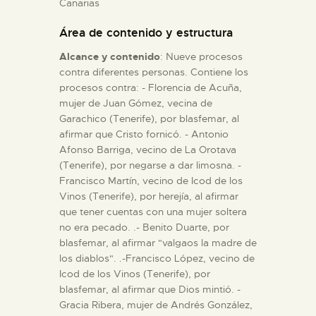
Canarias
Área de contenido y estructura
ESPAÑOL
Alcance y contenido
: Nueve procesos
contra diferentes personas. Contiene los
procesos contra: - Florencia de Acuña,
mujer de Juan Gómez, vecina de
Garachico (Tenerife), por blasfemar, al
afirmar que Cristo fornicó. - Antonio
Afonso Barriga, vecino de La Orotava
(Tenerife), por negarse a dar limosna. -
Francisco Martín, vecino de Icod de los
Vinos (Tenerife), por herejía, al afirmar
que tener cuentas con una mujer soltera
no era pecado. .- Benito Duarte, por
blasfemar, al afirmar "valgaos la madre de
los diablos". .-Francisco López, vecino de
Icod de los Vinos (Tenerife), por
blasfemar, al afirmar que Dios mintió. -
Gracia Ribera, mujer de Andrés González,