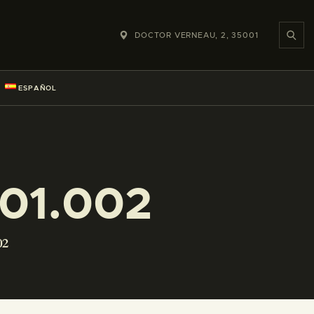
DOCTOR VERNEAU, 2, 35001
ESPAÑOL
01.002
02