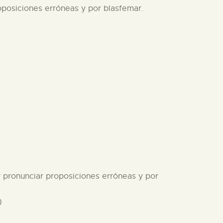
oposiciones erróneas y por blasfemar.
r pronunciar proposiciones erróneas y por
)