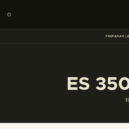
PREPARAR LA
ES 35