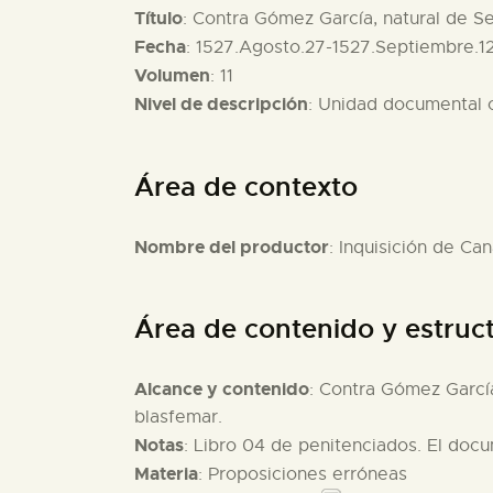
Título
: Contra Gómez García, natural de Se
Fecha
: 1527.Agosto.27-1527.Septiembre.1
Volumen
: 11
Nivel de descripción
: Unidad documental
Área de contexto
Nombre del productor
: Inquisición de Can
Área de contenido y estruc
Alcance y contenido
: Contra Gómez García
blasfemar.
Notas
: Libro 04 de penitenciados. El docu
Materia
: Proposiciones erróneas