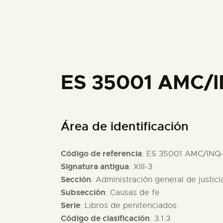
ES 35001 AMC/I
Área de identificación
Código de referencia
: ES 35001 AMC/INQ-
Signatura antigua
: XIII-3
Sección
: Administración general de justici
Subsección
: Causas de fe
Serie
: Libros de penitenciados
Código de clasificación
: 3.1.3