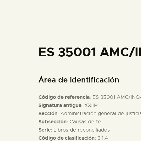
ES 35001 AMC/
Área de identificación
Código de referencia
: ES 35001 AMC/INQ
Signatura antigua
: XXIII-1
Sección
: Administración general de justici
Subsección
: Causas de fe
Serie
: Libros de reconciliados
Código de clasificación
: 3.1.4