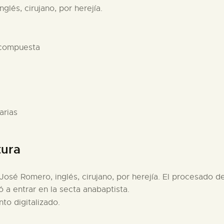
lés, cirujano, por herejía.
 compuesta
arias
tura
José Romero, inglés, cirujano, por herejía. El procesado 
ó a entrar en la secta anabaptista.
to digitalizado.