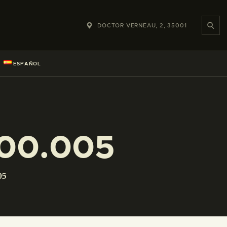
DOCTOR VERNEAU, 2, 35001
ESPAÑOL
100.005
05