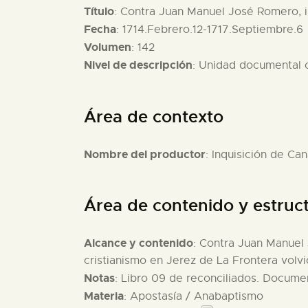
Título
: Contra Juan Manuel José Romero, ing
Fecha
: 1714.Febrero.12-1717.Septiembre.6
Volumen
: 142
Nivel de descripción
: Unidad documental
Área de contexto
Nombre del productor
: Inquisición de Can
Área de contenido y estruc
Alcance y contenido
: Contra Juan Manuel 
cristianismo en Jerez de La Frontera volvi
Notas
: Libro 09 de reconciliados. Documen
Materia
: Apostasía / Anabaptismo