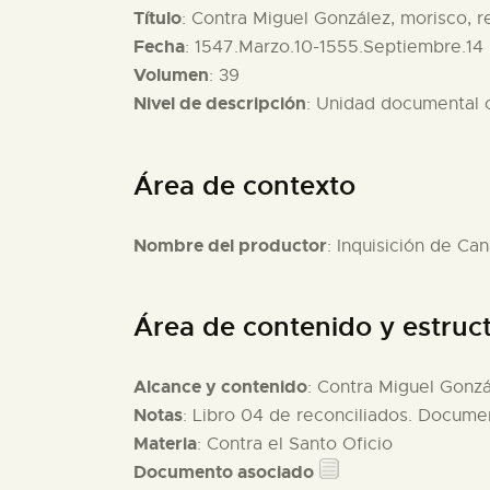
Título
: Contra Miguel González, morisco, re
Fecha
: 1547.Marzo.10-1555.Septiembre.14
Volumen
: 39
Nivel de descripción
: Unidad documental
Área de contexto
Nombre del productor
: Inquisición de Can
Área de contenido y estruc
Alcance y contenido
: Contra Miguel Gonzál
Notas
: Libro 04 de reconciliados. Documen
Materia
: Contra el Santo Oficio
Documento asociado