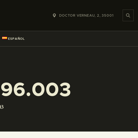
DOCTOR VERNEAU, 2, 35001
ESPAÑOL
096.003
03