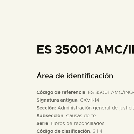
ES 35001 AMC/
Área de identificación
Código de referencia
: ES 35001 AMC/INQ
Signatura antigua
: CXVII-14
Sección
: Administración general de justici
Subsección
: Causas de fe
Serie
: Libros de reconciliados
Código de clasificación
: 3.1.4