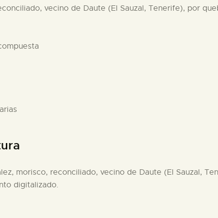
conciliado, vecino de Daute (El Sauzal, Tenerife), por queb
 compuesta
arias
tura
ez, morisco, reconciliado, vecino de Daute (El Sauzal, Tene
to digitalizado.