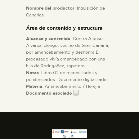
Nombre del productor
: Inquisición de
Canarias
ESPAÑOL
Área de contenido y estructura
Alcance y contenido
: Contra Alonso
Álvarez, clérigo, vecino de Gran Canaria,
por amancebamiento y deshonra El
procesado vivía amancebado con una
hija de Rodrigañez, zapatero.
Notas
: Libro 02 de reconciliados y
penitenciados. Documento digitalizado.
Materia
: Amancebamiento / Herejía
Documento asociado