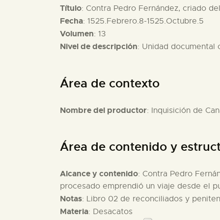
Título
: Contra Pedro Fernández, criado del 
Fecha
: 1525.Febrero.8-1525.Octubre.5
Volumen
: 13
Nivel de descripción
: Unidad documental
Área de contexto
Nombre del productor
: Inquisición de Can
Área de contenido y estruc
Alcance y contenido
: Contra Pedro Fernánd
procesado emprendió un viaje desde el puer
Notas
: Libro 02 de reconciliados y penite
Materia
: Desacatos