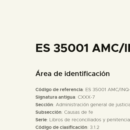
ES 35001 AMC/
Área de identificación
Código de referencia
: ES 35001 AMC/INQ
Signatura antigua
: CXXX-7
Sección
: Administración general de justici
Subsección
: Causas de fe
Serie
: Libros de reconciliados y penitenci
Código de clasificación
: 3.1.2