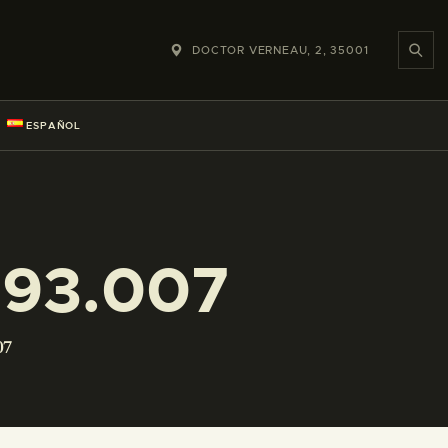
DOCTOR VERNEAU, 2, 35001
ESPAÑOL
093.007
07