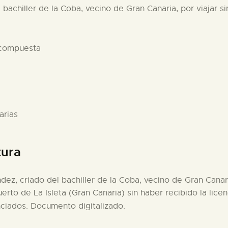
bachiller de la Coba, vecino de Gran Canaria, por viajar sin
 compuesta
arias
tura
ez, criado del bachiller de la Coba, vecino de Gran Canaria,
to de La Isleta (Gran Canaria) sin haber recibido la licenc
nciados. Documento digitalizado.