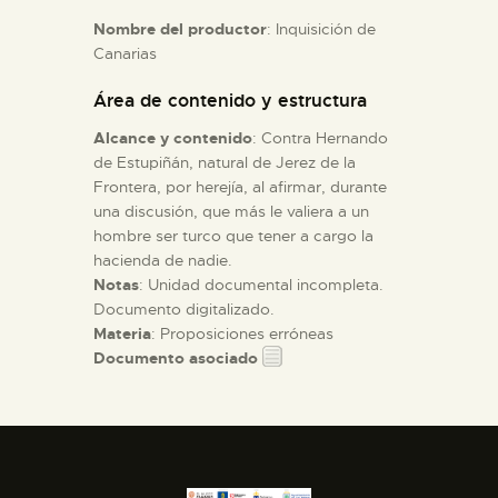
Nombre del productor
: Inquisición de
Canarias
ESPAÑOL
Área de contenido y estructura
Alcance y contenido
: Contra Hernando
de Estupiñán, natural de Jerez de la
Frontera, por herejía, al afirmar, durante
una discusión, que más le valiera a un
hombre ser turco que tener a cargo la
hacienda de nadie.
Notas
: Unidad documental incompleta.
Documento digitalizado.
Materia
: Proposiciones erróneas
Documento asociado