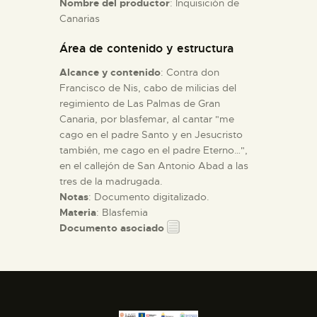
Nombre del productor
: Inquisición de
Canarias
ESPAÑOL
Área de contenido y estructura
Alcance y contenido
: Contra don
Francisco de Nis, cabo de milicias del
regimiento de Las Palmas de Gran
Canaria, por blasfemar, al cantar "me
cago en el padre Santo y en Jesucristo
también, me cago en el padre Eterno…",
en el callejón de San Antonio Abad a las
tres de la madrugada.
Notas
: Documento digitalizado.
Materia
: Blasfemia
Documento asociado