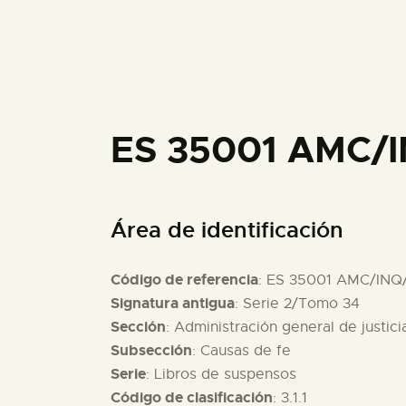
ES 35001 AMC/
Área de identificación
Código de referencia
: ES 35001 AMC/INQ
Signatura antigua
: Serie 2/Tomo 34
Sección
: Administración general de justici
Subsección
: Causas de fe
Serie
: Libros de suspensos
Código de clasificación
: 3.1.1