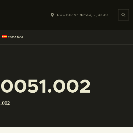
DOCTOR VERNEAU, 2, 35001
ESPAÑOL
-0051.002
.002