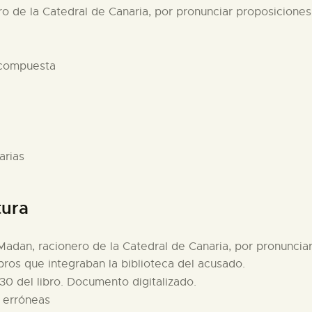
o de la Catedral de Canaria, por pronunciar proposiciones
 compuesta
arias
tura
Madan, racionero de la Catedral de Canaria, por pronuncia
ibros que integraban la biblioteca del acusado.
30 del libro. Documento digitalizado.
s erróneas