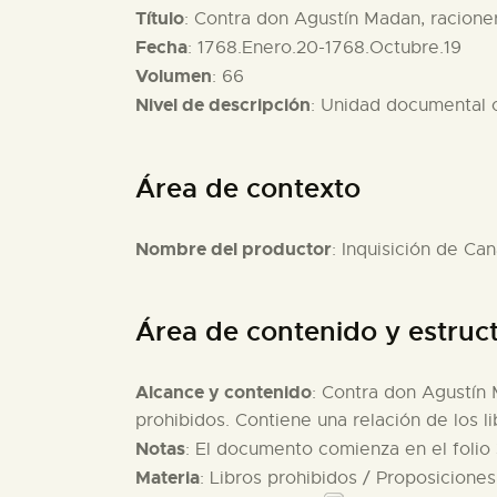
Título
: Contra don Agustín Madan, racioner
Fecha
: 1768.Enero.20-1768.Octubre.19
Volumen
: 66
Nivel de descripción
: Unidad documental
Área de contexto
Nombre del productor
: Inquisición de Can
Área de contenido y estruc
Alcance y contenido
: Contra don Agustín 
prohibidos. Contiene una relación de los l
Notas
: El documento comienza en el folio 
Materia
: Libros prohibidos / Proposicione