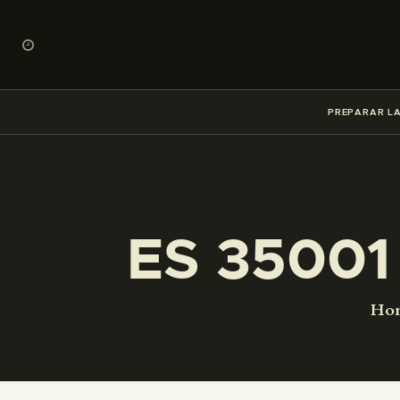
PREPARAR LA
ES 35001
Ho