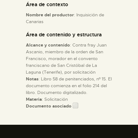
Área de contexto
Nombre del productor
: Inquisición de
ESPAÑOL
Canarias
Área de contenido y estructura
Alcance y contenido
: Contra fray Juan
Ascanio, miembro de la orden de San
Francisco, morador en el convento
franciscano de San Cristóbal de La
Laguna (Tenerife), por solicitación
Notas
: Libro 58 de penitenciados, nº 15. El
documento comienza en el folio 214 del
libro. Documento digitalizado.
Materia
: Solicitación
Documento asociado