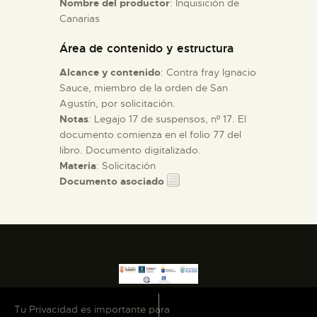
Nombre del productor
: Inquisición de
Canarias
ESPAÑOL
Área de contenido y estructura
Alcance y contenido
: Contra fray Ignacio
Sauce, miembro de la orden de San
Agustín, por solicitación.
Notas
: Legajo 17 de suspensos, nº 17. El
documento comienza en el folio 77 del
libro. Documento digitalizado.
Materia
: Solicitación
Documento asociado
Tu Privacidad es importante para