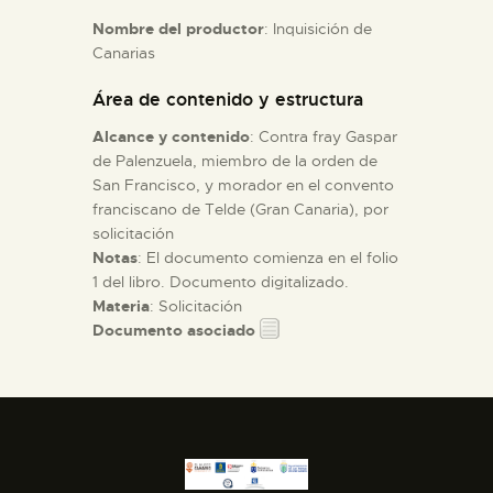
Nombre del productor
: Inquisición de
Canarias
ESPAÑOL
Área de contenido y estructura
Alcance y contenido
: Contra fray Gaspar
de Palenzuela, miembro de la orden de
San Francisco, y morador en el convento
franciscano de Telde (Gran Canaria), por
solicitación
Notas
: El documento comienza en el folio
1 del libro. Documento digitalizado.
Materia
: Solicitación
Documento asociado