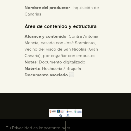
Nombre del productor
: Inquisición de
Canarias
ESPAÑOL
Área de contenido y estructura
Alcance y contenido
: Contra Antonia
Mencía, casada con José Sarmiento,
vecino del Risco de San Nicolás (Gran
Canaria), por engañar con embustes.
Notas
: Documento digitalizado.
Materia
: Hechicería / Brujería
Documento asociado
Tu Privacidad es importante para