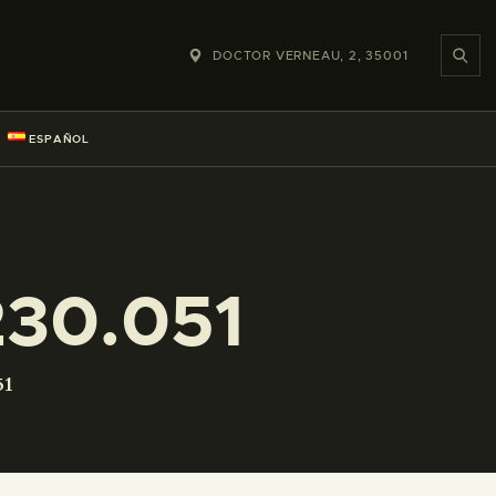
DOCTOR VERNEAU, 2, 35001
ESPAÑOL
30.051
51