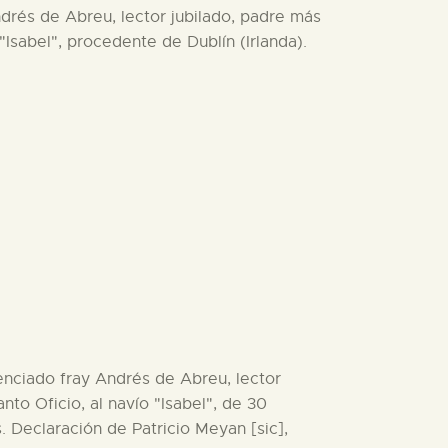
Andrés de Abreu, lector jubilado, padre más
"Isabel", procedente de Dublín (Irlanda).
icenciado fray Andrés de Abreu, lector
nto Oficio, al navío "Isabel", de 30
. Declaración de Patricio Meyan [sic],