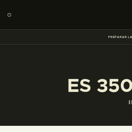
PREPARAR LA
ES 35