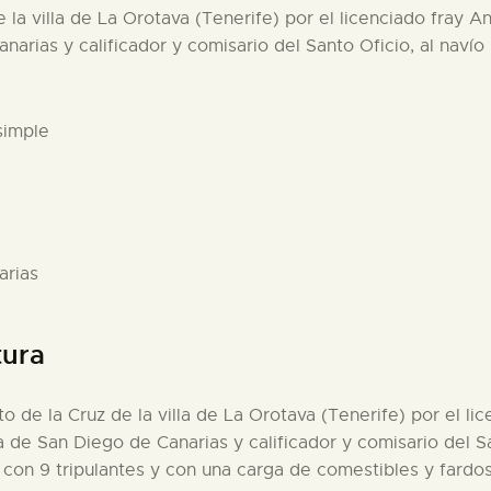
e la villa de La Orotava (Tenerife) por el licenciado fray 
arias y calificador y comisario del Santo Oficio, al navío 
simple
arias
tura
to de la Cruz de la villa de La Orotava (Tenerife) por el l
a de San Diego de Canarias y calificador y comisario del Sa
 con 9 tripulantes y con una carga de comestibles y fardos