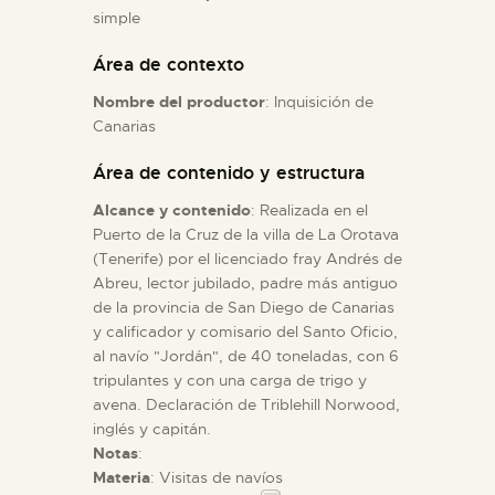
simple
ESPAÑOL
Área de contexto
Nombre del productor
: Inquisición de
Canarias
Área de contenido y estructura
Alcance y contenido
: Realizada en el
Puerto de la Cruz de la villa de La Orotava
(Tenerife) por el licenciado fray Andrés de
Abreu, lector jubilado, padre más antiguo
de la provincia de San Diego de Canarias
y calificador y comisario del Santo Oficio,
al navío "Jordán", de 40 toneladas, con 6
tripulantes y con una carga de trigo y
avena. Declaración de Triblehill Norwood,
inglés y capitán.
Notas
:
Materia
: Visitas de navíos